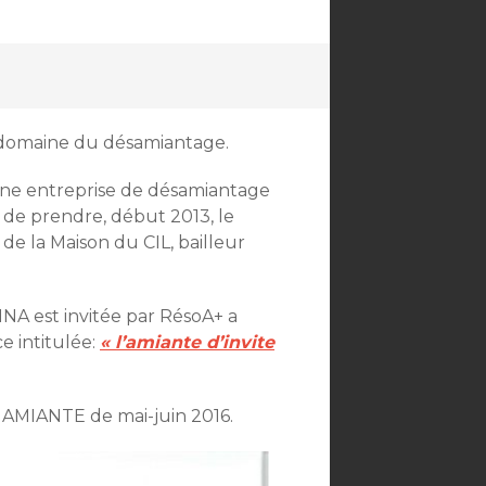
u domaine du désamiantage.
 une entreprise de désamiantage
e prendre, début 2013, le
de la Maison du CIL, bailleur
NA est invitée par RésoA+ a
e intitulée:
« l’amiante d’invite
AMIANTE de mai-juin 2016.