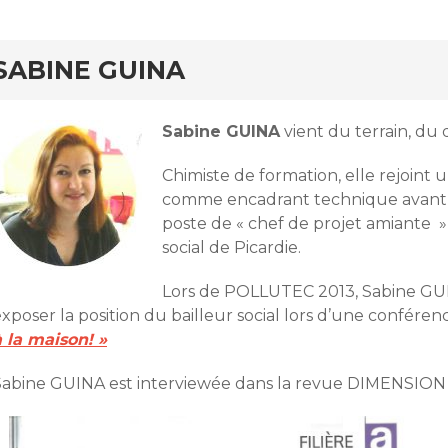
SABINE GUINA
Sabine GUINA
vient du terrain, d
Chimiste de formation, elle rejoint
comme encadrant technique avant d
poste de « chef de projet amiante » 
social de Picardie.
Lors de POLLUTEC 2013, Sabine GUI
xposer la position du bailleur social lors d’une conférenc
à la maison! »
Sabine GUINA est interviewée dans la revue DIMENSION 