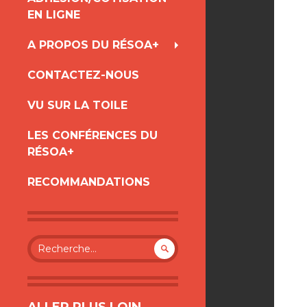
AU
EN LIGNE
CONTENU
A PROPOS DU RÉSOA+
CONTACTEZ-NOUS
VU SUR LA TOILE
LES CONFÉRENCES DU
RÉSOA+
RECOMMANDATIONS
Rechercher :