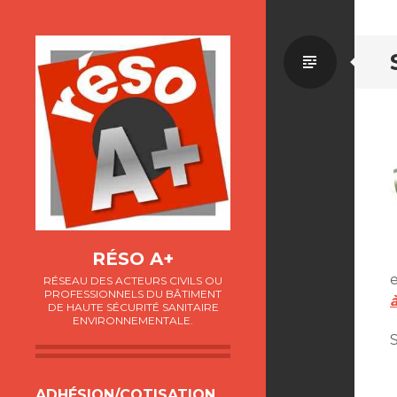
Par
défaut
RÉSO A+
e
RÉSEAU DES ACTEURS CIVILS OU
PROFESSIONNELS DU BÂTIMENT
DE HAUTE SÉCURITÉ SANITAIRE
ENVIRONNEMENTALE.
ALLER
ADHÉSION/COTISATION