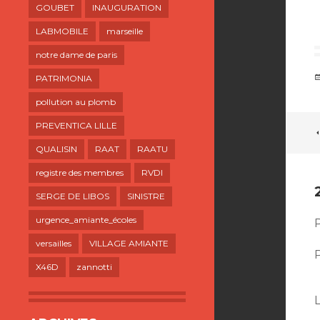
GOUBET
INAUGURATION
LABMOBILE
marseille
notre dame de paris
PATRIMONIA
pollution au plomb
PREVENTICA LILLE
QUALISIN
RAAT
RAATU
registre des membres
RVDI
SERGE DE LIBOS
SINISTRE
urgence_amiante_écoles
P
versailles
VILLAGE AMIANTE
P
X46D
zannotti