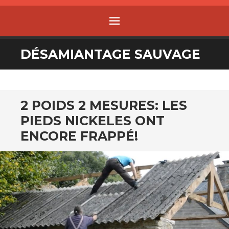
MENU
ALLER
DÉSAMIANTAGE SAUVAGE
AU
CONTENU
2 POIDS 2 MESURES: LES
PIEDS NICKELES ONT
ENCORE FRAPPÉ!