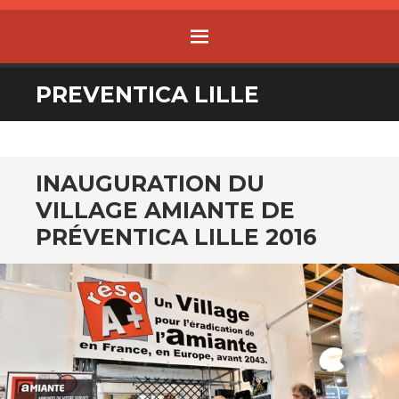
MENU
ALLER
PREVENTICA LILLE
AU
CONTENU
INAUGURATION DU
VILLAGE AMIANTE DE
PRÉVENTICA LILLE 2016