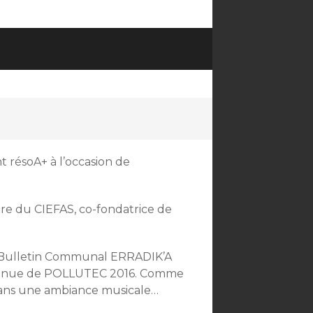
nt résoA+ à l’occasion de
tre du CIEFAS, co-fondatrice de
le Bulletin Communal ERRADIK’A
la tenue de POLLUTEC 2016. Comme
 dans une ambiance musicale…