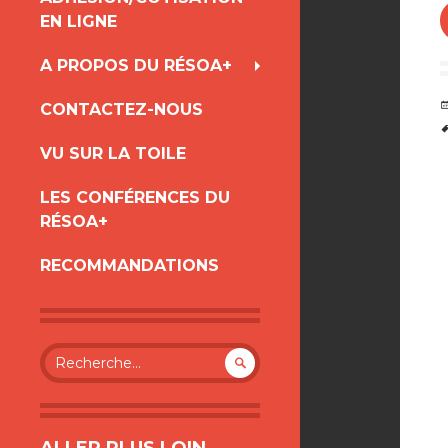
AU
EN LIGNE
CONTENU
A PROPOS DU RÉSOA+
CONTACTEZ-NOUS
VU SUR LA TOILE
LES CONFÉRENCES DU
RÉSOA+
RECOMMANDATIONS
Rechercher :