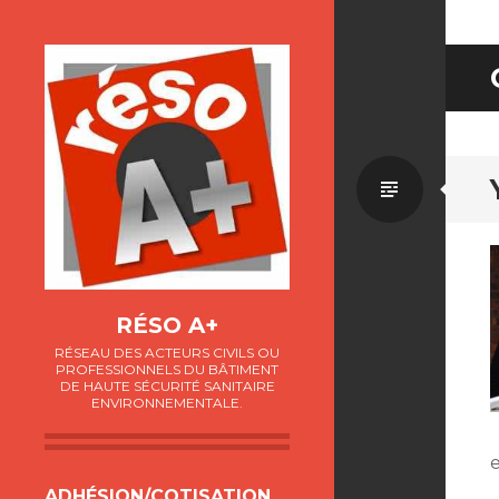
Par
défaut
RÉSO A+
RÉSEAU DES ACTEURS CIVILS OU
PROFESSIONNELS DU BÂTIMENT
DE HAUTE SÉCURITÉ SANITAIRE
ENVIRONNEMENTALE.
ALLER
ADHÉSION/COTISATION