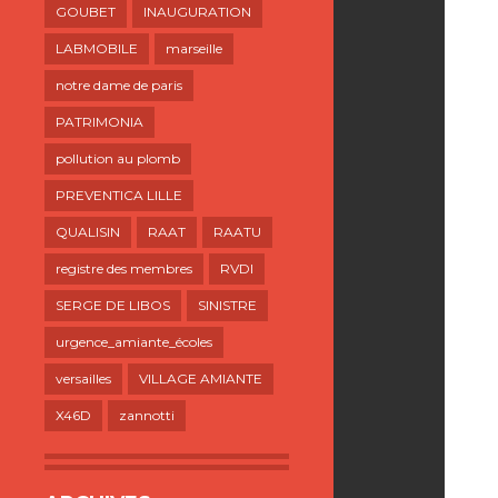
GOUBET
INAUGURATION
LABMOBILE
marseille
notre dame de paris
PATRIMONIA
pollution au plomb
PREVENTICA LILLE
QUALISIN
RAAT
RAATU
registre des membres
RVDI
SERGE DE LIBOS
SINISTRE
urgence_amiante_écoles
versailles
VILLAGE AMIANTE
X46D
zannotti