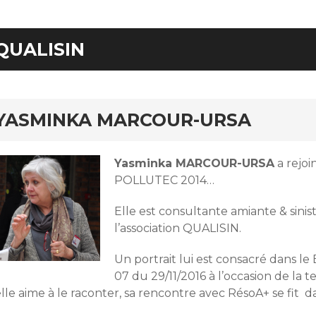
QUALISIN
YASMINKA MARCOUR-URSA
Yasminka MARCOUR-URSA
a rejoi
POLLUTEC 2014…
Elle est consultante amiante & sinis
l’association QUALISIN.
Un portrait lui est consacré dans 
07 du 29/11/2016 à l’occasion de 
elle aime à le raconter, sa rencontre avec RésoA+ se fit