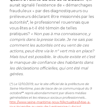
aurait signalé l’existence de « démarchages
frauduleux » par des diagnostiqueurs ou
préleveurs déclarant être missionnés par les
autorités*, le professionnel rouennais que
vous êtes a-t-il été témoin de telles
pratiques?
« Non pas à ma connaissance, y
compris dans la presse locale. Je ne sais pas
comment les autorités ont eu vent de ces
actions, peut-être via le n° vert mis en place?
Mais tout est possible.. le doute existe et c’est
le manque de confiance des habitants dans
les déclarations officielles, qui ont été mal
gérées.
(
*) Le 12/10/2019, sur le site officiel de la préfecture de
Seine Maritime, pas de trace de ce communiqué du 9
octobre
**
repris abondamment par divers médias
généralistes et les réseaux sociaux professionnels…
http://www.seine-maritime.gouv.fr/Actualites/Mise-a-
jour-Incendie-au-sein-de-l-entreprise-Lubrizol
.