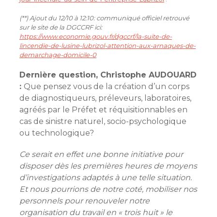
(**) Ajout du 12/10 à 12:10: communiqué officiel retrouvé
sur le site de la DGCCRF ici:
https://www.economie.gouv.fr/dgccrf/la-suite-de-
lincendie-de-lusine-lubrizol-attention-aux-arnaques-de-
demarchage-domicile-0
Dernière question, Christophe AUDOUARD
:
Que pensez vous de la création d’un corps
de diagnostiqueurs, préleveurs, laboratoires,
agréés par le Préfet et réquisitionnables en
cas de sinistre naturel, socio-psychologique
ou technologique?
Ce serait en effet une bonne initiative pour
disposer dès les premières heures de moyens
d’investigations adaptés à une telle situation.
Et nous pourrions de notre coté, mobiliser nos
personnels pour renouveler notre
organisation du travail en « trois huit » le