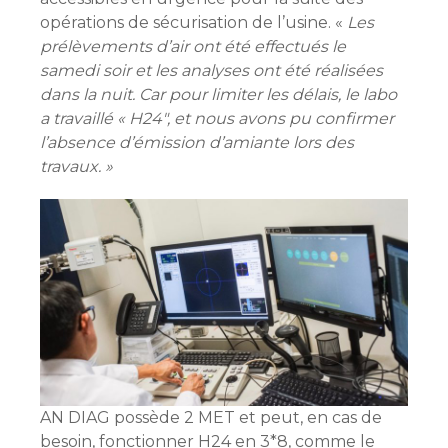
opérations de sécurisation de l’usine. «
Les
prélèvements d’air ont été effectués le
samedi soir et les analyses ont été réalisées
dans la nuit. Car pour limiter les délais, le labo
a travaillé « H24″, et nous avons pu confirmer
l’absence d’émission d’amiante lors des
travaux. »
AN DIAG possède 2 MET et peut, en cas de
besoin, fonctionner H24 en 3*8, comme le