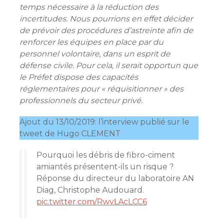
temps nécessaire à la réduction des
incertitudes. Nous pourrions en effet décider
de prévoir des procédures d’astreinte afin de
renforcer les équipes en place par du
personnel volontaire, dans un esprit de
défense civile. Pour cela, il serait opportun que
le Préfet dispose des capacités
réglementaires pour « réquisitionner » des
professionnels du secteur privé.
Ajout du 13/10/2019: l’interview publié sur le
tweet de Hugo CLEMENT
Pourquoi les débris de fibro-ciment
amiantés présentent-ils un risque ?
Réponse du directeur du laboratoire AN
Diag, Christophe Audouard.
pic.twitter.com/RwvLAcLCC6