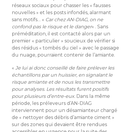
réseaux sociaux pour chasser les « fausses
nouvelles » et les posts infondés, alarmant
sans motifs… «
Car chez AN-DIAG, on ne
confond pas le risque et le danger
« . Sans
préméditation, il est contacté alors par un
premier « particulier » soucieux de vérifier si
des résidus « tombés du ciel » avec le passage
du nuage, pourraient contenir de l’amiante.
«
Je lui ai donc conseillé de faire prélever les
échantillons par un huissier, en signalant le
risque amiante et de nous les transmettre
pour analyses. Les résultats furent positifs
pour plusieurs d’entre-eux.
Dans la même
période, les préleveurs d’AN-DIAG
interviennent pour un désamianteur chargé
de « nettoyer des débris d’amiante ciment »
sur des zones qui devaient être rendues
accessibles en urgence pour la suite des