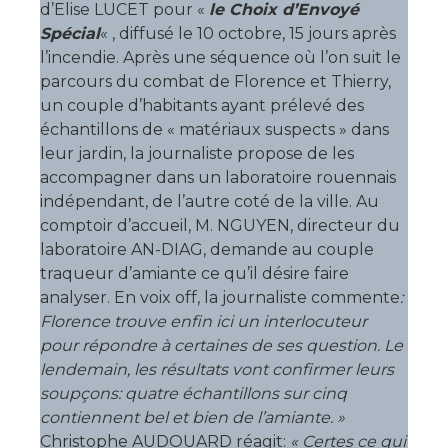
d’Elise LUCET pour «
le Choix d’Envoyé
Spécial
« , diffusé le 10 octobre, 15 jours après
l’incendie. Après une séquence où l’on suit le
parcours du combat de Florence et Thierry,
un couple d’habitants ayant prélevé des
échantillons de « matériaux suspects » dans
leur jardin, la journaliste propose de les
accompagner dans un laboratoire rouennais
indépendant, de l’autre coté de la ville. Au
comptoir d’accueil, M. NGUYEN, directeur du
laboratoire AN-DIAG, demande au couple
traqueur d’amiante ce qu’il désire faire
analyser. En voix off, la journaliste commente
:
Florence trouve enfin ici un interlocuteur
pour répondre à certaines de ses question. Le
lendemain, les résultats vont confirmer leurs
soupçons: quatre échantillons sur cinq
contiennent bel et bien de l’amiante. »
Christophe AUDOUARD réagit:
« Certes ce qui