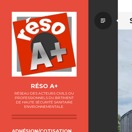
Par
défaut
RÉSO A+
RÉSEAU DES ACTEURS CIVILS OU
PROFESSIONNELS DU BÂTIMENT
DE HAUTE SÉCURITÉ SANITAIRE
ENVIRONNEMENTALE.
ALLER
ADHÉSION/COTISATION