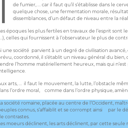
I
de fumier, … car il faut qu’il s’établisse dans le c
quelque chose, une fermentation morale, résultat 
dissemblances, d’un défaut de niveau entre la réali
es époques les plus fertiles en travaux de l’esprit sont l
…), celles qui fournissent à l’observateur le plus de contr
i une société parvient à un degré de civilisation avancé,
prévu, coordonné, il s’établit un niveau général du bien
rendre l’homme matériellement heureux, mais qui n’est p
ntelligence.
Aux arts, … il faut le mouvement, la lutte, l’obstacle 
dans l’ordre moral, comme dans l’ordre physique, amèn
a société romaine, placée au centre de l’Occident, maîtr
euples connus, s’affaiblit et se corrompt ainsi par le dé
de contrastes.
es moeurs déclinent, les arts déclinent, par cette seule 