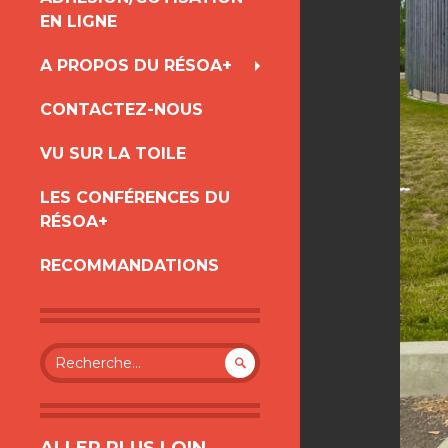
AU
EN LIGNE
CONTENU
A PROPOS DU RÉSOA+
CONTACTEZ-NOUS
VU SUR LA TOILE
LES CONFÉRENCES DU
RÉSOA+
RECOMMANDATIONS
Rechercher :