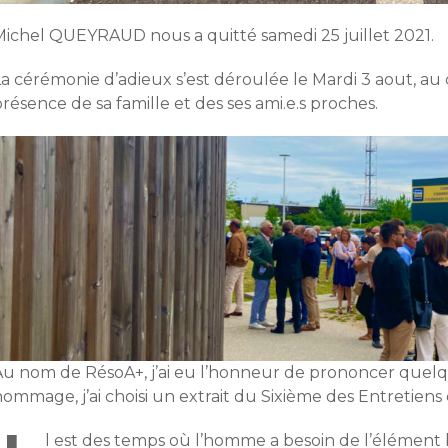
Michel QUEYRAUD nous a quitté samedi 25 juillet 2021.
La cérémonie d’adieux s’est déroulée le Mardi 3 aout, 
résence de sa famille et des ses ami.e.s proches.
Au nom de RésoA+, j’ai eu l’honneur de prononcer quel
ommage, j’ai choisi un extrait du Sixième des Entretiens 
l est des temps où l’homme a besoin de l’élément